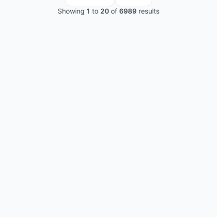
Showing
1
to
20
of
6989
results