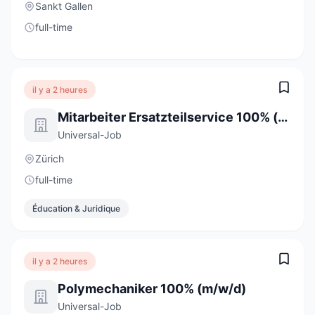
Sankt Gallen
full-time
il y a 2 heures
Mitarbeiter Ersatzteilservice 100% (m/w/d)
Universal-Job
Zürich
full-time
Éducation & Juridique
il y a 2 heures
Polymechaniker 100% (m/w/d)
Universal-Job