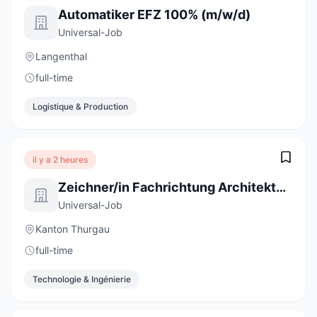
Automatiker EFZ 100% (m/w/d)
Universal-Job
Langenthal
full-time
Logistique & Production
il y a 2 heures
Zeichner/in Fachrichtung Architektur EFZ 100%
Universal-Job
Kanton Thurgau
full-time
Technologie & Ingénierie