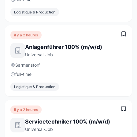
Logistique & Production
il y a 2 heures
Anlagenführer 100% (m/w/d)
Universal-Job
Sarmenstorf
full-time
Logistique & Production
il y a 2 heures
Servicetechniker 100% (m/w/d)
Universal-Job