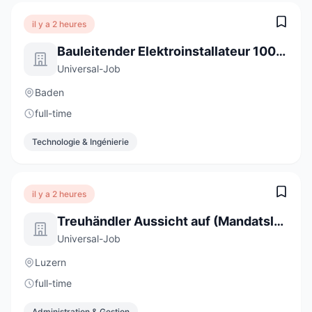
il y a 2 heures
Bauleitender Elektroinstallateur 100% (m/w/d)
Universal-Job
Baden
full-time
Technologie & Ingénierie
il y a 2 heures
Treuhändler Aussicht auf (Mandatsleitung) 100% (m/w/d)
Universal-Job
Luzern
full-time
Administration & Gestion