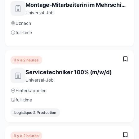
Montage-Mitarbeiterin im Mehrschichtbetrieb 80 - 100% (m/w/d)
Universal-Job
Uznach
full-time
il y a 2 heures
Servicetechniker 100% (m/w/d)
Universal-Job
Hinterkappelen
full-time
Logistique & Production
il y a 2 heures