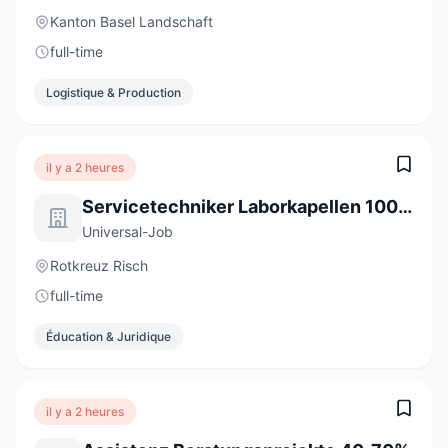
Kanton Basel Landschaft
full-time
Logistique & Production
il y a 2 heures
Servicetechniker Laborkapellen 100% (m/w/d)
Universal-Job
Rotkreuz Risch
full-time
Éducation & Juridique
il y a 2 heures