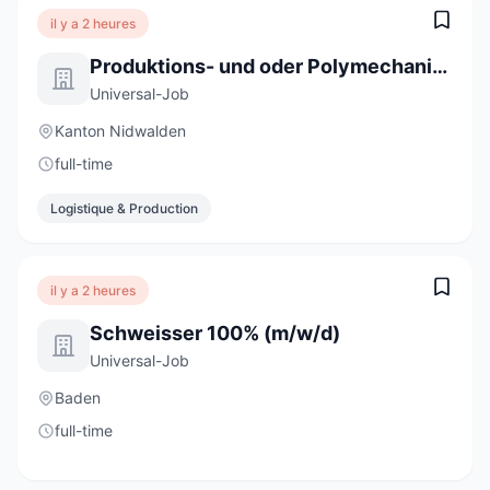
il y a 2 heures
Produktions- und oder Polymechaniker 100% (m/w/d)
Universal-Job
Kanton Nidwalden
full-time
Logistique & Production
il y a 2 heures
Schweisser 100% (m/w/d)
Universal-Job
Baden
full-time