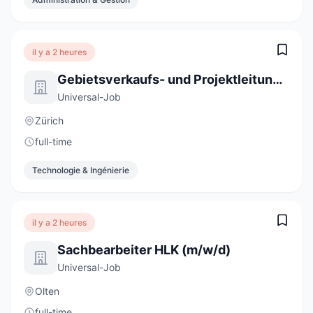
il y a 2 heures
Gebietsverkaufs- und Projektleitung 100% (m/w/d)
Universal-Job
Zürich
full-time
Technologie & Ingénierie
il y a 2 heures
Sachbearbeiter HLK (m/w/d)
Universal-Job
Olten
full-time