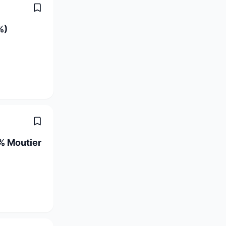
%)
% Moutier