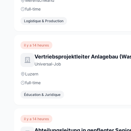
Merenschwand
full-time
Logistique & Production
il y a 14 heures
Universal-Job
Luzern
full-time
Éducation & Juridique
il y a 14 heures