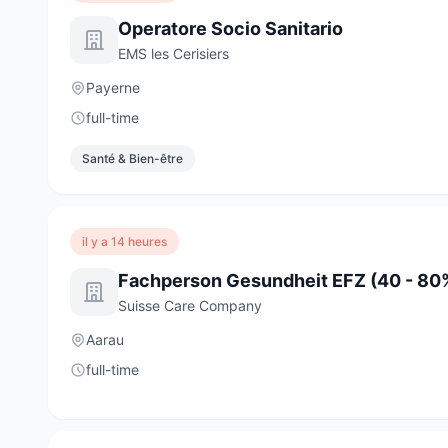
Operatore Socio Sanitario
EMS les Cerisiers
Payerne
full-time
Santé & Bien-être
il y a 14 heures
Fachperson Gesundheit EFZ (40 - 80
Suisse Care Company
Aarau
full-time