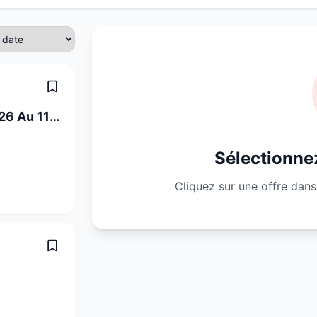
Infirmier En Cdd Du 1er Septembre 2026 Au 11 Janvier 2027 À 70%
Sélectionnez
Cliquez sur une offre dans 