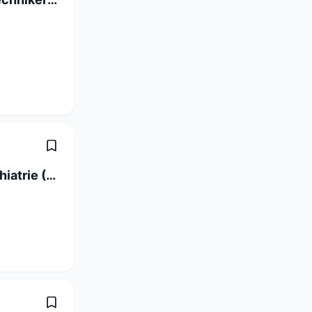
Fachperson Gesundheit Gerontopsychiatrie (60-100%)