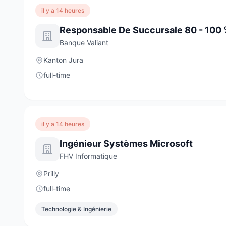
il y a 14 heures
Responsable De Succursale 80 - 100 
Banque Valiant
Kanton Jura
full-time
il y a 14 heures
Ingénieur Systèmes Microsoft
FHV Informatique
Prilly
full-time
Technologie & Ingénierie