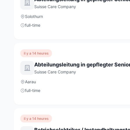
Suisse Care Company
Solothurn
full-time
il y a 14 heures
Suisse Care Company
Aarau
full-time
il y a 14 heures