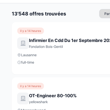
13'548 offres trouvées
il y a 14 heures
Fondation Bois-Gentil
Lausanne
full-time
il y a 14 heures
OT-Engineer 80-100%
yellowshark