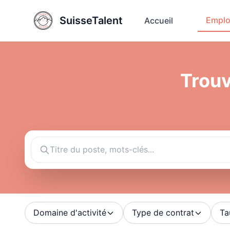
SuisseTalent
Emplo
Accueil
Trouv
Domaine d'activité
Type de contrat
Ta