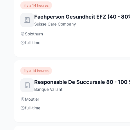
il y a 14 heures
Fachperson Gesundheit EFZ (40 - 80
Suisse Care Company
Solothurn
full-time
il y a 14 heures
Responsable De Succursale 80 - 100 
Banque Valiant
Moutier
full-time