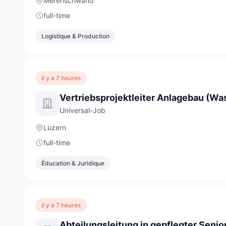
Merenschwand
full-time
Logistique & Production
il y a 7 heures
Universal-Job
Luzern
full-time
Éducation & Juridique
il y a 7 heures