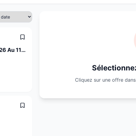
Infirmier En Cdd Du 1er Septembre 2026 Au 11 Janvier 2027 À 70%
Sélectionnez
Cliquez sur une offre dans 