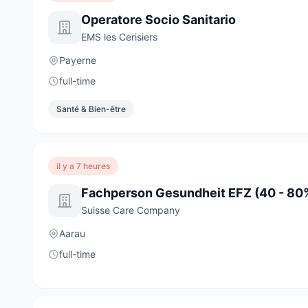
Operatore Socio Sanitario
EMS les Cerisiers
Payerne
full-time
Santé & Bien-être
il y a 7 heures
Fachperson Gesundheit EFZ (40 - 80
Suisse Care Company
Aarau
full-time