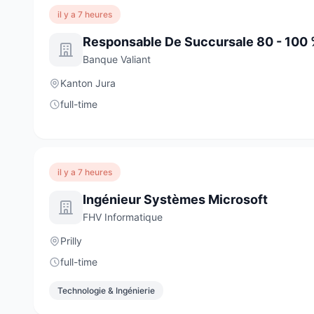
il y a 7 heures
Responsable De Succursale 80 - 100 
Banque Valiant
Kanton Jura
full-time
il y a 7 heures
Ingénieur Systèmes Microsoft
FHV Informatique
Prilly
full-time
Technologie & Ingénierie