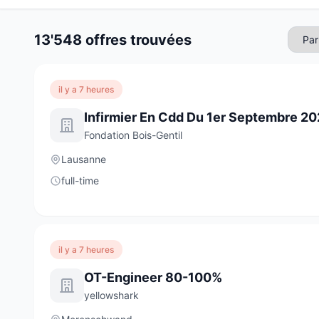
13'548 offres trouvées
il y a 7 heures
Fondation Bois-Gentil
Lausanne
full-time
il y a 7 heures
OT-Engineer 80-100%
yellowshark