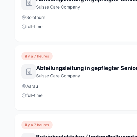
Suisse Care Company
Solothurn
full-time
il y a 7 heures
Suisse Care Company
Aarau
full-time
il y a 7 heures