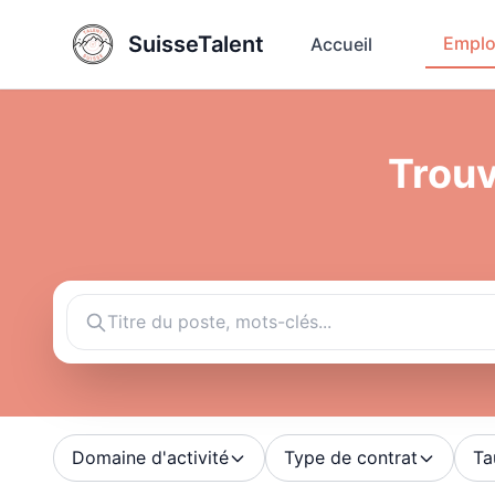
SuisseTalent
Emplo
Accueil
Trouv
Domaine d'activité
Type de contrat
Ta