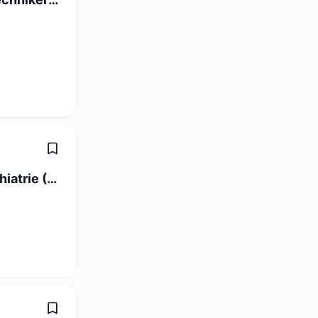
Fachperson Gesundheit Gerontopsychiatrie (60-100%)