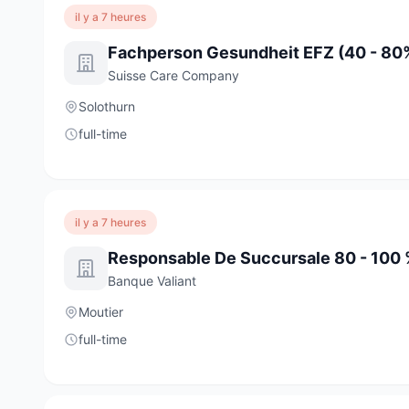
il y a 7 heures
Fachperson Gesundheit EFZ (40 - 80
Suisse Care Company
Solothurn
full-time
il y a 7 heures
Responsable De Succursale 80 - 100 
Banque Valiant
Moutier
full-time