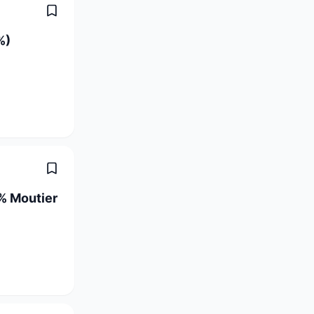
%)
% Moutier