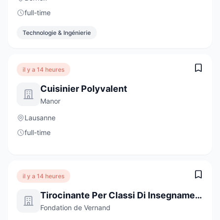
full-time
Technologie & Ingénierie
il y a 14 heures
Cuisinier Polyvalent
Manor
Lausanne
full-time
il y a 14 heures
Tirocinante Per Classi Di Insegnamento Specializzato
Fondation de Vernand