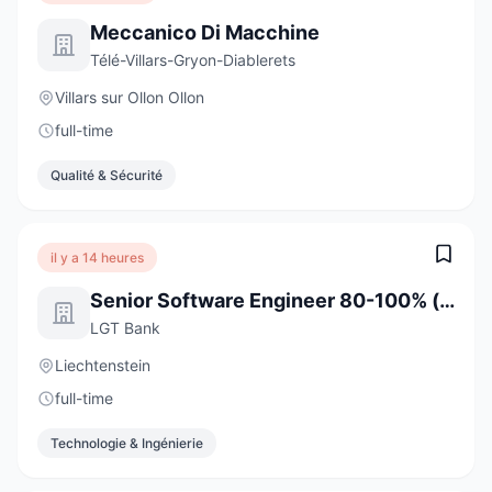
Meccanico Di Macchine
Télé-Villars-Gryon-Diablerets
Villars sur Ollon Ollon
full-time
Qualité & Sécurité
il y a 14 heures
Senior Software Engineer 80-100% (w/m/d)
LGT Bank
Liechtenstein
full-time
Technologie & Ingénierie