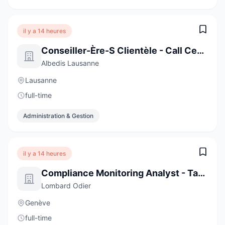
il y a 14 heures
Conseiller-Ère-S Clientèle - Call Center
Albedis Lausanne
Lausanne
full-time
Administration & Gestion
il y a 14 heures
Compliance Monitoring Analyst - Task Force (6-Month Contract)
Lombard Odier
Genève
full-time