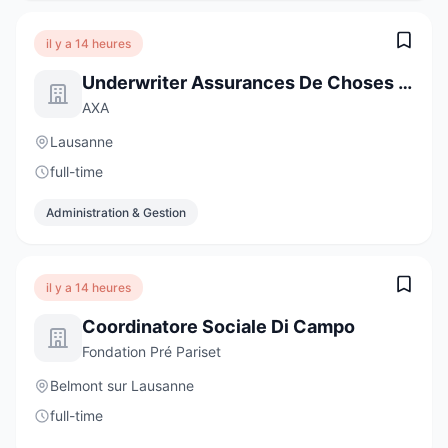
il y a 14 heures
Underwriter Assurances De Choses - Clientèle Privée, 50-60%
AXA
Lausanne
full-time
Administration & Gestion
il y a 14 heures
Coordinatore Sociale Di Campo
Fondation Pré Pariset
Belmont sur Lausanne
full-time