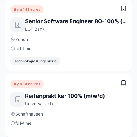
il y a 14 heures
Senior Software Engineer 80-100% (w/m/d)
LGT Bank
Zürich
full-time
Technologie & Ingénierie
il y a 14 heures
Reifenpraktiker 100% (m/w/d)
Universal-Job
Schaffhausen
full-time