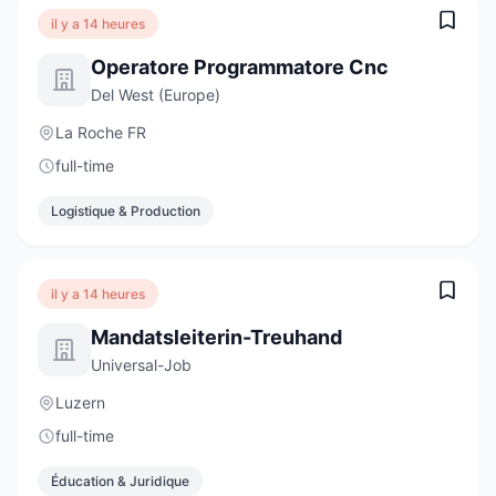
il y a 14 heures
Operatore Programmatore Cnc
Del West (Europe)
La Roche FR
full-time
Logistique & Production
il y a 14 heures
Mandatsleiterin-Treuhand
Universal-Job
Luzern
full-time
Éducation & Juridique