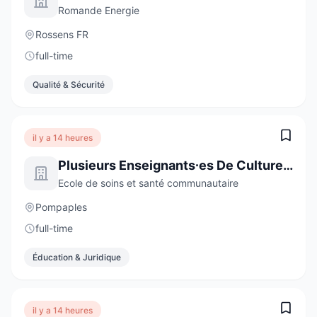
Romande Energie
Rossens FR
full-time
Qualité & Sécurité
il y a 14 heures
Plusieurs Enseignants∙es De Culture Générale De 60 À 100 %
Ecole de soins et santé communautaire
Pompaples
full-time
Éducation & Juridique
il y a 14 heures