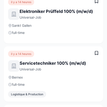
il y a 14 heures
Elektroniker Prüffeld 100% (m/w/d)
Universal-Job
Sankt Gallen
full-time
il y a 14 heures
Servicetechniker 100% (m/w/d)
Universal-Job
Bernex
full-time
Logistique & Production