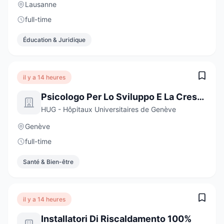
Lausanne
full-time
Éducation & Juridique
il y a 14 heures
Psicologo Per Lo Sviluppo E La Crescita
HUG - Hôpitaux Universitaires de Genève
Genève
full-time
Santé & Bien-être
il y a 14 heures
Installatori Di Riscaldamento 100%