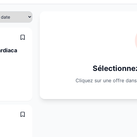
ardiaca
Sélectionnez
Cliquez sur une offre dans 