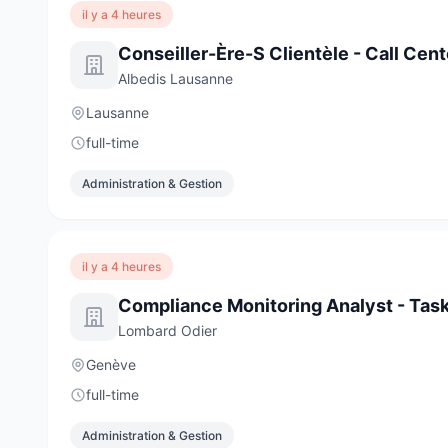
il y a 4 heures
Conseiller-Ère-S Clientèle - Call Cent
Albedis Lausanne
Lausanne
full-time
Administration & Gestion
il y a 4 heures
Lombard Odier
Genève
full-time
Administration & Gestion