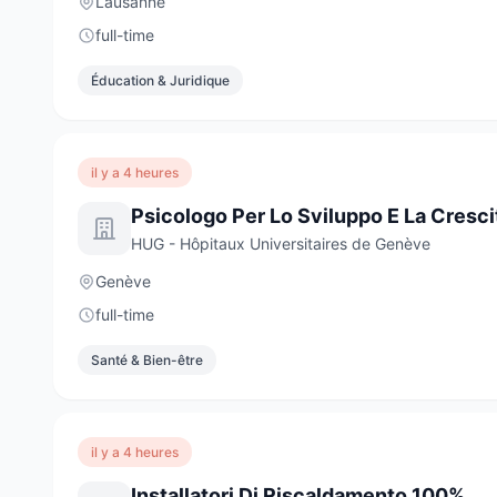
Lausanne
full-time
Éducation & Juridique
il y a 4 heures
Psicologo Per Lo Sviluppo E La Cresci
HUG - Hôpitaux Universitaires de Genève
Genève
full-time
Santé & Bien-être
il y a 4 heures
Installatori Di Riscaldamento 100%