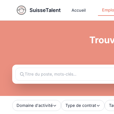
SuisseTalent
Emplo
Accueil
Trouv
Domaine d'activité
Type de contrat
Ta