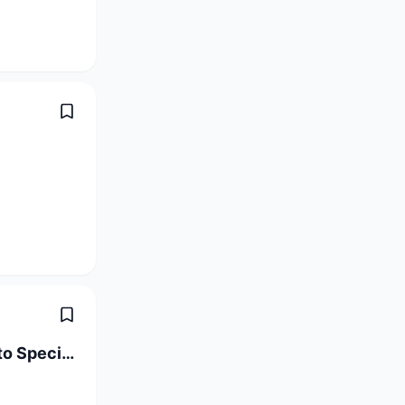
Tirocinante Per Classi Di Insegnamento Specializzato