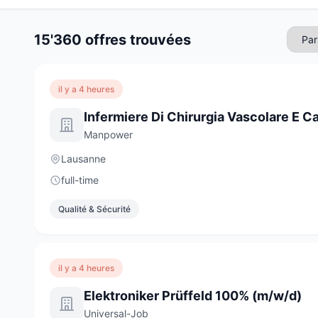
15'360 offres trouvées
il y a 4 heures
Infermiere Di Chirurgia Vascolare E C
Manpower
Lausanne
full-time
Qualité & Sécurité
il y a 4 heures
Elektroniker Prüffeld 100% (m/w/d)
Universal-Job