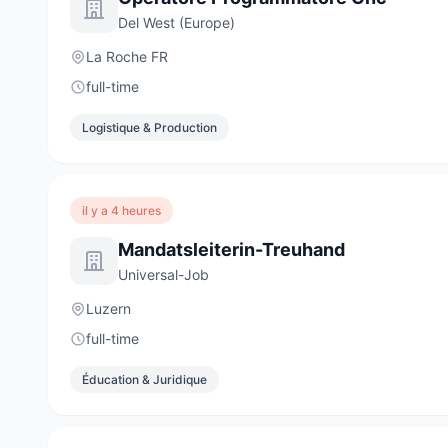
Del West (Europe)
La Roche FR
full-time
Logistique & Production
il y a 4 heures
Mandatsleiterin-Treuhand
Universal-Job
Luzern
full-time
Éducation & Juridique