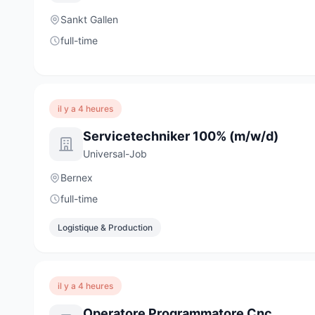
Sankt Gallen
full-time
il y a 4 heures
Servicetechniker 100% (m/w/d)
Universal-Job
Bernex
full-time
Logistique & Production
il y a 4 heures
Operatore Programmatore Cnc