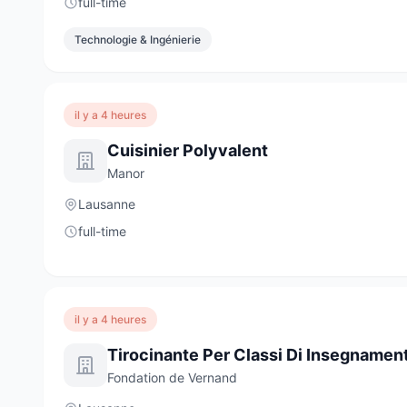
full-time
Technologie & Ingénierie
il y a 4 heures
Cuisinier Polyvalent
Manor
Lausanne
full-time
il y a 4 heures
Fondation de Vernand