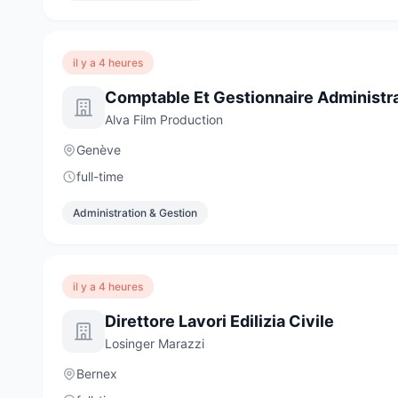
il y a 4 heures
Comptable Et Gestionnaire Administra
Alva Film Production
Genève
full-time
Administration & Gestion
il y a 4 heures
Direttore Lavori Edilizia Civile
Losinger Marazzi
Bernex