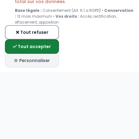
total sur vos données.
Base légale :
Consentement (Art. 6.1.a RGPD) •
Conservation
:
13 mois maximum •
Vos droits :
Accès, rectification,
effacement, opposition
❌ Tout refuser
✅ Tout accepter
⚙️ Personnaliser