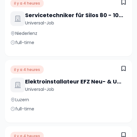
il y a 4 heures
Servicetechniker für Silos 80 - 100% (m/w/d)
Universal-Job
Niederlenz
full-time
il y a 4 heures
Elektroinstallateur EFZ Neu- & Umbauten 80 - 100% (m/w/d)
Universal-Job
Luzern
full-time
il y a 4 heures