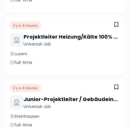
full-time
il y a 4 heures
Projektleiter Heizung/Kälte 100% (m/w/d)
Universal-Job
Luzern
full-time
il y a 4 heures
Junior-Projektleiter / Gebäudeinformatiker 80 - 100% (m/w/d)
Universal-Job
Steinhausen
full-time