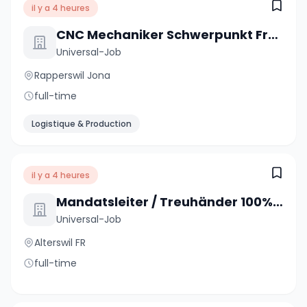
il y a 4 heures
CNC Mechaniker Schwerpunkt Fräsen 100% (m/w/d)
Universal-Job
Rapperswil Jona
full-time
Logistique & Production
il y a 4 heures
Mandatsleiter / Treuhänder 100% (m/w/d)
Universal-Job
Alterswil FR
full-time